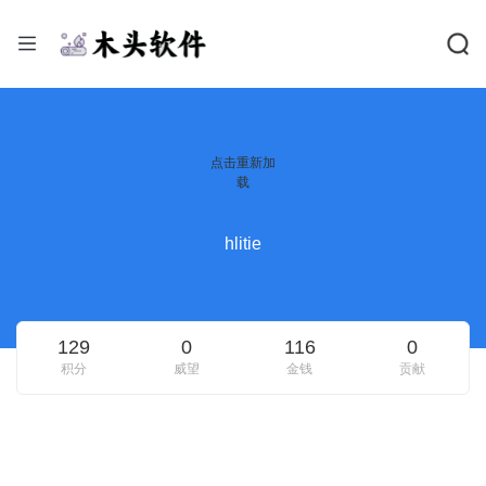
点击重新加
载
hlitie
129
0
116
0
积分
威望
金钱
贡献