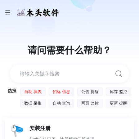
请问需要什么帮助？
热搜
自动 填表
招标 信息
公告 提醒
库存 监控
数据 采集
自动 查询
网页 监控
更新 提醒
安装注册